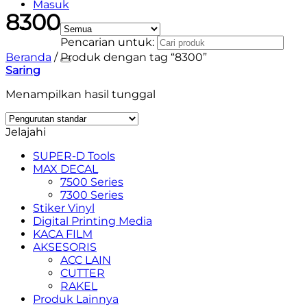
Masuk
8300
Pencarian untuk:
Beranda
/
Produk dengan tag “8300”
Saring
Menampilkan hasil tunggal
Jelajahi
SUPER-D Tools
MAX DECAL
7500 Series
7300 Series
Stiker Vinyl
Digital Printing Media
KACA FILM
AKSESORIS
ACC LAIN
CUTTER
RAKEL
Produk Lainnya