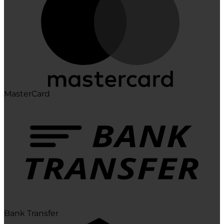
MasterCard
Bank Transfer