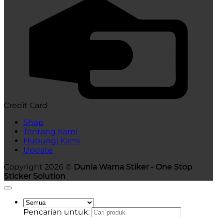
Credit Card
Shop
Tentang Kami
Hubungi Kami
Update
Copyright 2026 ©
Dunia Warna Stiker - One Stop
Sticker Solution
Pencarian untuk: