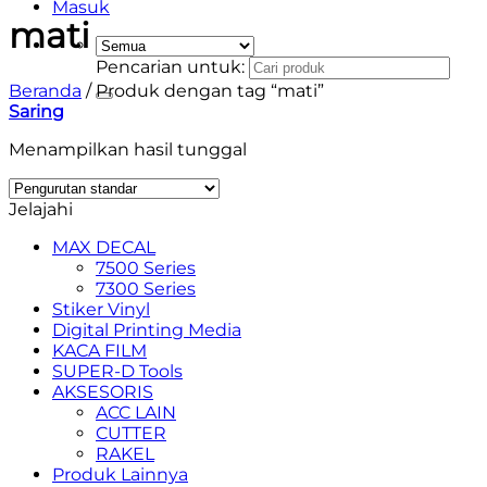
Masuk
mati
Pencarian untuk:
Beranda
/
Produk dengan tag “mati”
Saring
Menampilkan hasil tunggal
Jelajahi
MAX DECAL
7500 Series
7300 Series
Stiker Vinyl
Digital Printing Media
KACA FILM
SUPER-D Tools
AKSESORIS
ACC LAIN
CUTTER
RAKEL
Produk Lainnya