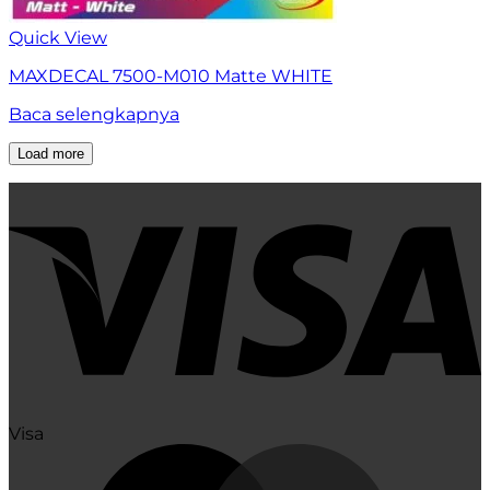
Quick View
MAXDECAL 7500-M010 Matte WHITE
Baca selengkapnya
Load more
Visa