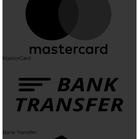
MasterCard
Bank Transfer