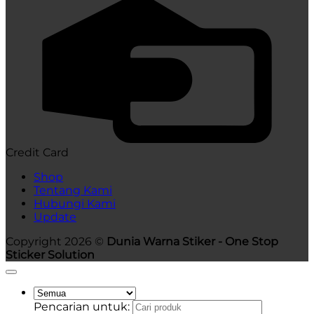
Credit Card
Shop
Tentang Kami
Hubungi Kami
Update
Copyright 2026 ©
Dunia Warna Stiker - One Stop
Sticker Solution
Pencarian untuk: