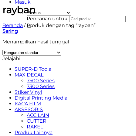
Masuk
rayban
Pencarian untuk:
Beranda
/
Produk dengan tag “rayban”
Saring
Menampilkan hasil tunggal
Jelajahi
SUPER-D Tools
MAX DECAL
7500 Series
7300 Series
Stiker Vinyl
Digital Printing Media
KACA FILM
AKSESORIS
ACC LAIN
CUTTER
RAKEL
Produk Lainnya