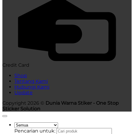
Credit Card
Shop
Tentang Kami
Hubungi Kami
Update
Copyright 2026 ©
Dunia Warna Stiker - One Stop
Sticker Solution
Pencarian untuk: