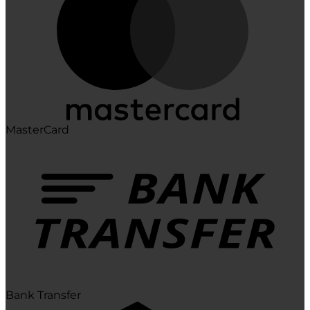
MasterCard
Bank Transfer