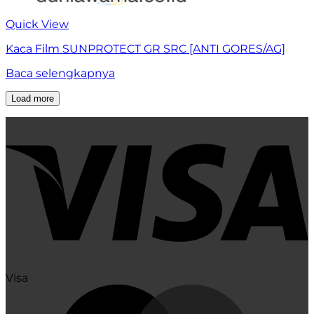
Quick View
Kaca Film SUNPROTECT GR SRC [ANTI GORES/AG]
Baca selengkapnya
Load more
Visa