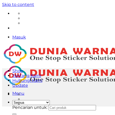
Skip to content
Masuk
Shop
Tentang Kami
Hubungi Kami
Update
Menu
Pencarian untuk: