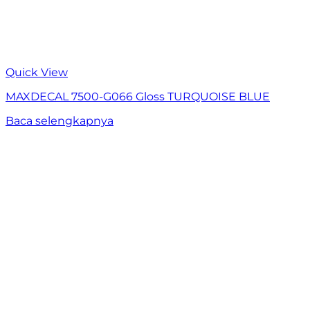
Quick View
MAXDECAL 7500-G066 Gloss TURQUOISE BLUE
Baca selengkapnya