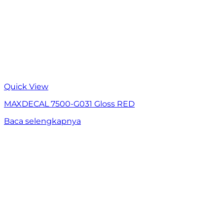
Quick View
MAXDECAL 7500-G031 Gloss RED
Baca selengkapnya