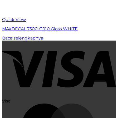
Quick View
MAXDECAL 7500-G010 Gloss WHITE
Baca selengkapnya
Visa