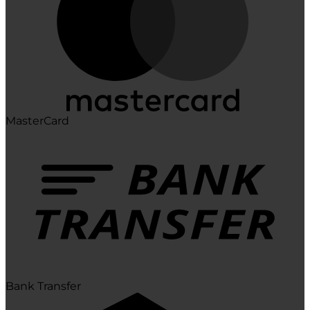
MasterCard
Bank Transfer