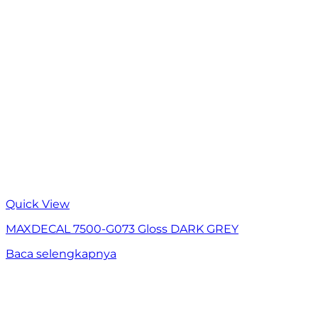
Quick View
MAXDECAL 7500-G073 Gloss DARK GREY
Baca selengkapnya