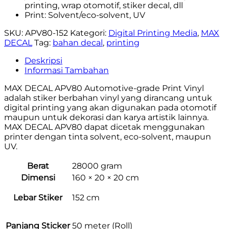
printing, wrap otomotif, stiker decal, dll
Print: Solvent/eco-solvent, UV
SKU:
APV80-152
Kategori:
Digital Printing Media
,
MAX
DECAL
Tag:
bahan decal
,
printing
Deskripsi
Informasi Tambahan
MAX DECAL APV80 Automotive-grade Print Vinyl
adalah stiker berbahan vinyl yang dirancang untuk
digital printing yang akan digunakan pada otomotif
maupun untuk dekorasi dan karya artistik lainnya.
MAX DECAL APV80 dapat dicetak menggunakan
printer dengan tinta solvent, eco-solvent, maupun
UV.
Berat
28000 gram
Dimensi
160 × 20 × 20 cm
Lebar Stiker
152 cm
Panjang Sticker
50 meter (Roll)