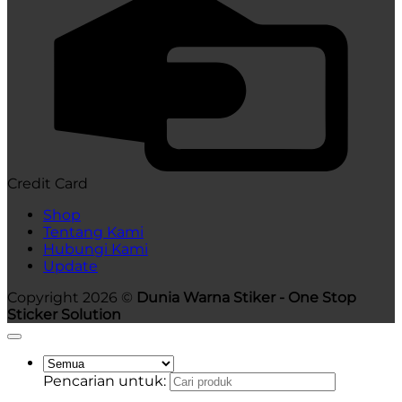
Credit Card
Shop
Tentang Kami
Hubungi Kami
Update
Copyright 2026 ©
Dunia Warna Stiker - One Stop
Sticker Solution
Pencarian untuk: