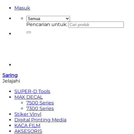
Masuk
Pencarian untuk:
Saring
Jelajahi
SUPER-D Tools
MAX DECAL
7500 Series
7300 Series
Stiker Vinyl
Digital Printing Media
KACA FILM
AKSESORIS