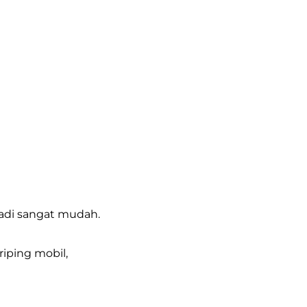
jadi sangat mudah.
iping mobil,