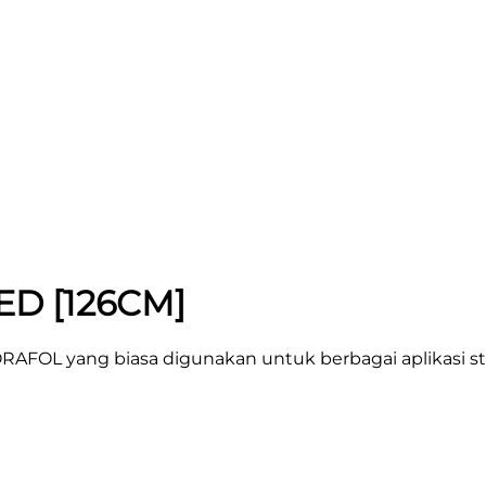
ED [126CM]
ORAFOL yang biasa digunakan untuk berbagai aplikasi st