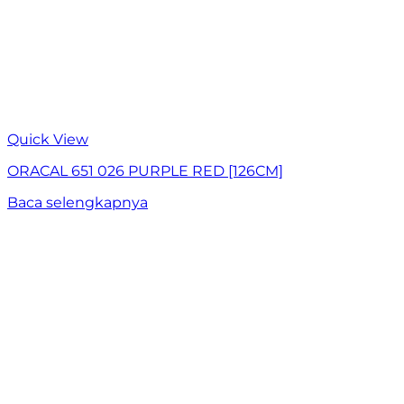
Quick View
ORACAL 651 026 PURPLE RED [126CM]
Baca selengkapnya