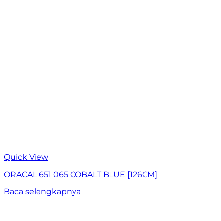
Quick View
ORACAL 651 065 COBALT BLUE [126CM]
Baca selengkapnya