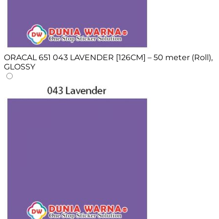
ORACAL 651 043 LAVENDER [126CM] – 50 meter (Roll),
GLOSSY