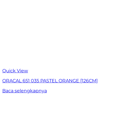
Quick View
ORACAL 651 035 PASTEL ORANGE [126CM]
Baca selengkapnya