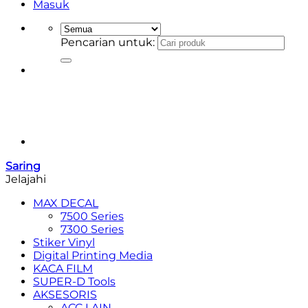
Masuk
Pencarian untuk:
Saring
Jelajahi
MAX DECAL
7500 Series
7300 Series
Stiker Vinyl
Digital Printing Media
KACA FILM
SUPER-D Tools
AKSESORIS
ACC LAIN