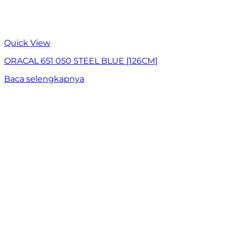
Quick View
ORACAL 651 050 STEEL BLUE [126CM]
Baca selengkapnya