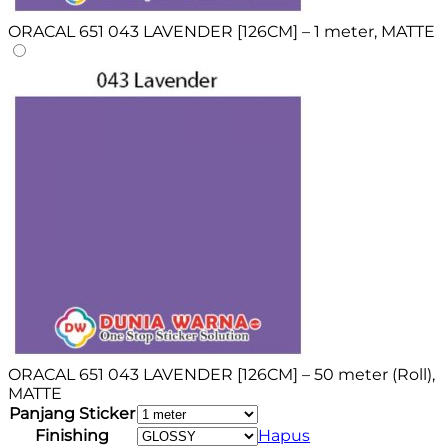
ORACAL 651 043 LAVENDER [126CM] – 1 meter, MATTE
ORACAL 651 043 LAVENDER [126CM] – 50 meter (Roll),
MATTE
Panjang Sticker
Finishing
Hapus