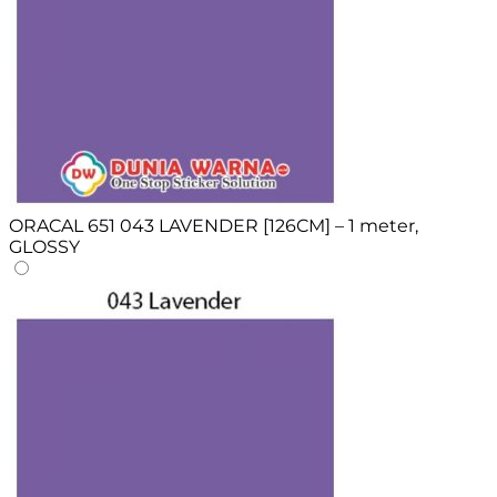
ORACAL 651 043 LAVENDER [126CM] – 1 meter,
GLOSSY