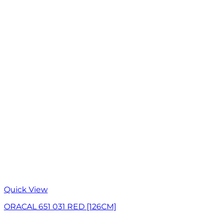
Quick View
ORACAL 651 031 RED [126CM]