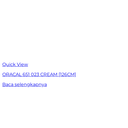
Quick View
ORACAL 651 023 CREAM [126CM]
Baca selengkapnya