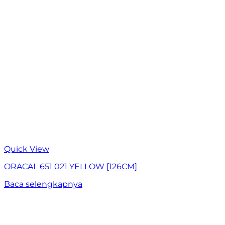
Quick View
ORACAL 651 021 YELLOW [126CM]
Baca selengkapnya