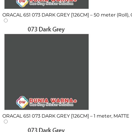
ORACAL 651 073 DARK GREY [126CM] – 50 meter (Roll),
ORACAL 651 073 DARK GREY [126CM] – 1 meter, MATTE