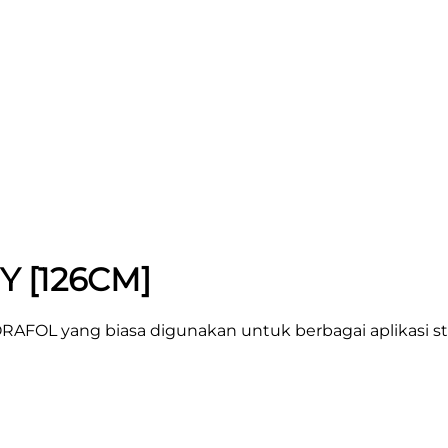
Y [126CM]
ORAFOL yang biasa digunakan untuk berbagai aplikasi st