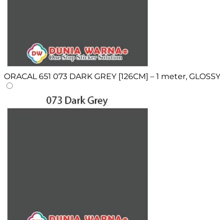
ORACAL 651 073 DARK GREY [126CM] – 1 meter, GLOSS