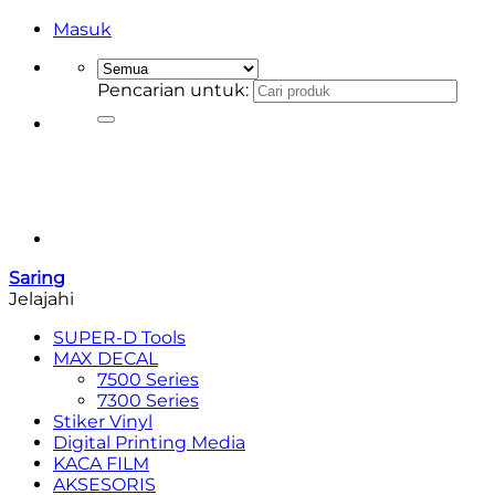
Masuk
Pencarian untuk:
Saring
Jelajahi
SUPER-D Tools
MAX DECAL
7500 Series
7300 Series
Stiker Vinyl
Digital Printing Media
KACA FILM
AKSESORIS