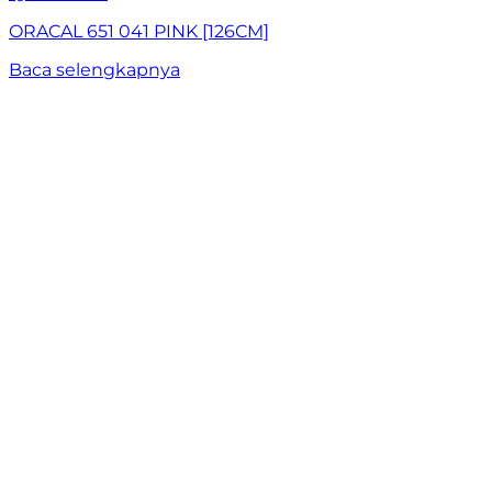
ORACAL 651 041 PINK [126CM]
Baca selengkapnya