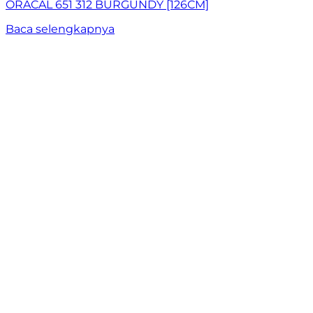
ORACAL 651 312 BURGUNDY [126CM]
Baca selengkapnya