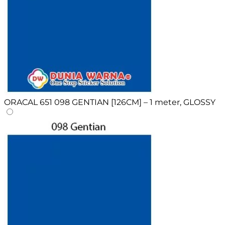
ORACAL 651 098 GENTIAN [126CM] – 1 meter, GLOSSY