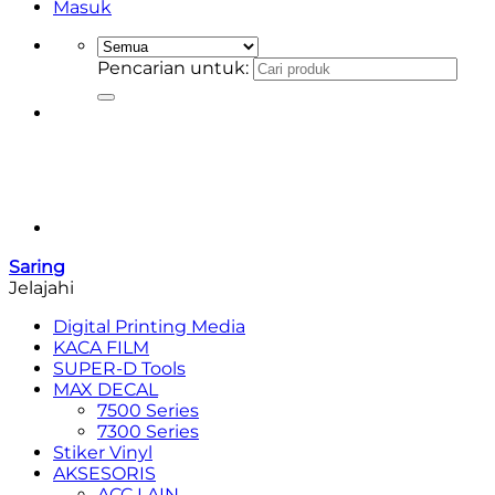
Masuk
Pencarian untuk:
Saring
Jelajahi
Digital Printing Media
KACA FILM
SUPER-D Tools
MAX DECAL
7500 Series
7300 Series
Stiker Vinyl
AKSESORIS
ACC LAIN