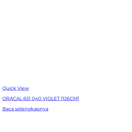
Quick View
ORACAL 651 040 VIOLET [126CM]
Baca selengkapnya