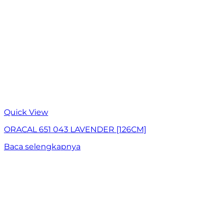
Quick View
ORACAL 651 043 LAVENDER [126CM]
Baca selengkapnya