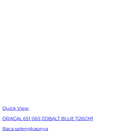
Quick View
ORACAL 651 065 COBALT BLUE [126CM]
Baca selengkapnya