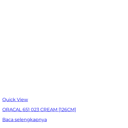
Quick View
ORACAL 651 023 CREAM [126CM]
Baca selengkapnya