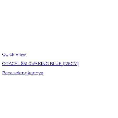
Quick View
ORACAL 651 049 KING BLUE [126CM]
Baca selengkapnya