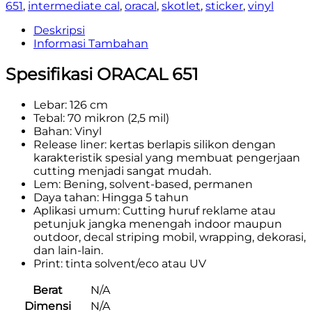
651
,
intermediate cal
,
oracal
,
skotlet
,
sticker
,
vinyl
Deskripsi
Informasi Tambahan
Spesifikasi ORACAL 651
Lebar: 126 cm
Tebal: 70 mikron (2,5 mil)
Bahan: Vinyl
Release liner: kertas berlapis silikon dengan
karakteristik spesial yang membuat pengerjaan
cutting menjadi sangat mudah.
Lem: Bening, solvent-based, permanen
Daya tahan: Hingga 5 tahun
Aplikasi umum: Cutting huruf reklame atau
petunjuk jangka menengah indoor maupun
outdoor, decal striping mobil, wrapping, dekorasi,
dan lain-lain.
Print: tinta solvent/eco atau UV
Berat
N/A
Dimensi
N/A