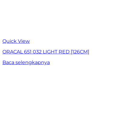
Quick View
ORACAL 651 032 LIGHT RED [126CM]
Baca selengkapnya