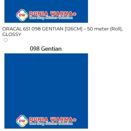
ORACAL 651 098 GENTIAN [126CM] – 50 meter (Roll),
GLOSSY