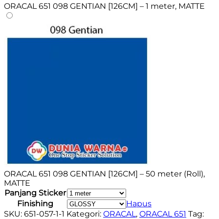
ORACAL 651 098 GENTIAN [126CM] – 1 meter, MATTE
ORACAL 651 098 GENTIAN [126CM] – 50 meter (Roll),
MATTE
Panjang Sticker
Finishing
Hapus
SKU:
651-057-1-1
Kategori:
ORACAL
,
ORACAL 651
Tag: