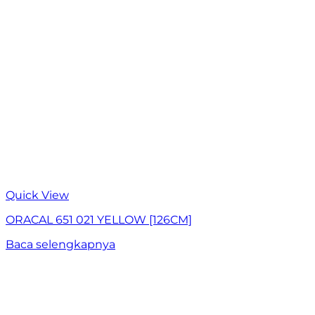
Quick View
ORACAL 651 021 YELLOW [126CM]
Baca selengkapnya