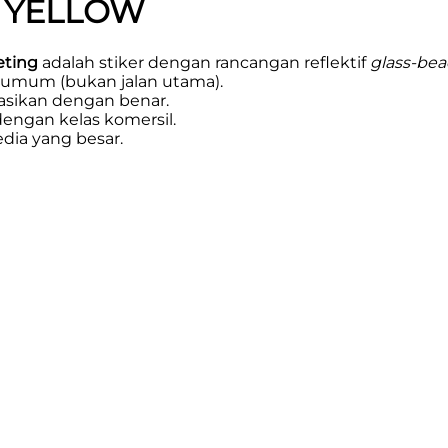
11 YELLOW
eting
adalah stiker dengan rancangan reflektif
glass-be
n umum (bukan jalan utama).
ikasikan dengan benar.
dengan kelas komersil.
ia yang besar.