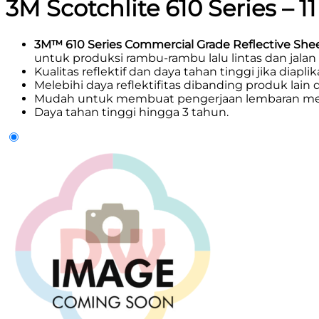
3M Scotchlite 610 Series – 
3M™ 610 Series Commercial Grade Reflective She
untuk produksi rambu-rambu lalu lintas dan jala
Kualitas reflektif dan daya tahan tinggi jika diapl
Melebihi daya reflektifitas dibanding produk lain 
Mudah untuk membuat pengerjaan lembaran med
Daya tahan tinggi hingga 3 tahun.