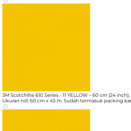
3M Scotchlite 610 Series - 11 YELLOW – 60 cm (24 inch), 
Ukuran roll: 60 cm x 45 m. Sudah termasuk packing ka