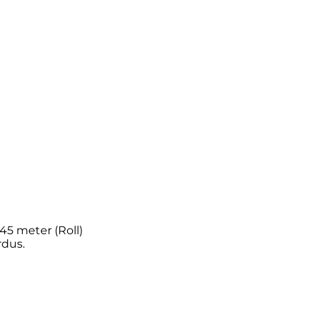
45 meter (Roll)
rdus.