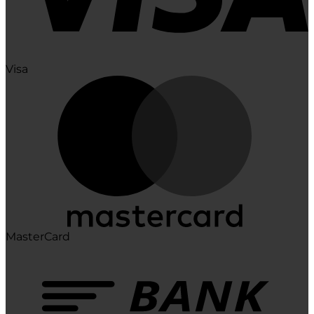
Visa
MasterCard