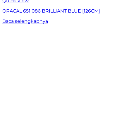
Quick View
ORACAL 651 086 BRILLIANT BLUE [126CM]
Baca selengkapnya