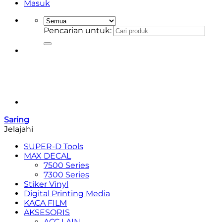
Masuk
Pencarian untuk:
Saring
Jelajahi
SUPER-D Tools
MAX DECAL
7500 Series
7300 Series
Stiker Vinyl
Digital Printing Media
KACA FILM
AKSESORIS
ACC LAIN