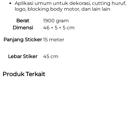
Aplikasi umum untuk dekorasi, cutting huruf,
logo, blocking body motor, dan lain lain
Berat
1900 gram
Dimensi
46 × 5 × 5 cm
Panjang Sticker
15 meter
Lebar Stiker
45 cm
Produk Terkait