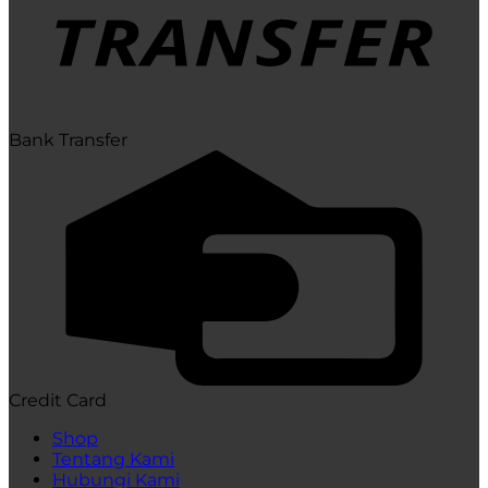
Bank Transfer
Credit Card
Shop
Tentang Kami
Hubungi Kami