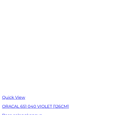
Quick View
ORACAL 651 040 VIOLET [126CM]