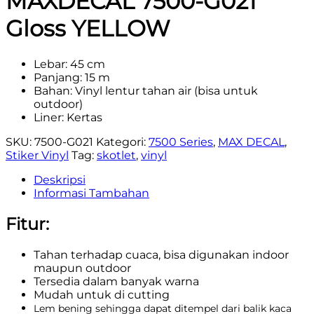
MAXDECAL 7500-G021
Gloss YELLOW
Lebar: 45 cm
Panjang: 15 m
Bahan: Vinyl lentur tahan air (bisa untuk
outdoor)
Liner: Kertas
SKU:
7500-G021
Kategori:
7500 Series
,
MAX DECAL
,
Stiker Vinyl
Tag:
skotlet
,
vinyl
Deskripsi
Informasi Tambahan
Fitur:
Tahan terhadap cuaca, bisa digunakan indoor
maupun outdoor
Tersedia dalam banyak warna
Mudah untuk di cutting
Lem bening sehingga dapat ditempel dari balik kaca