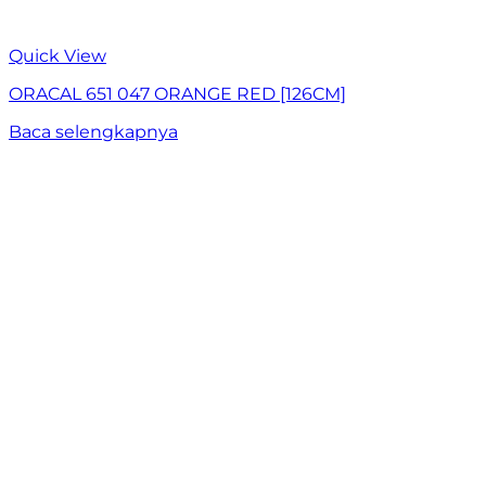
Quick View
ORACAL 651 047 ORANGE RED [126CM]
Baca selengkapnya