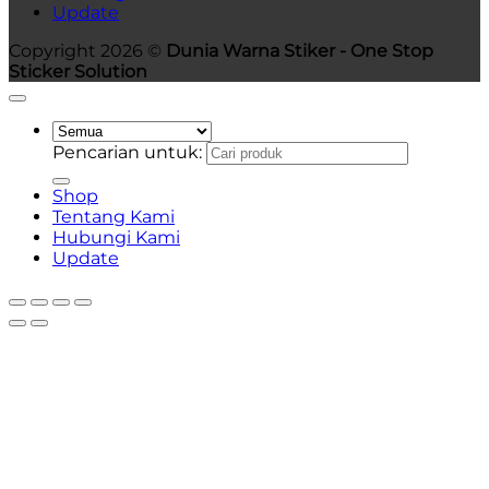
Update
Copyright 2026 ©
Dunia Warna Stiker - One Stop
Sticker Solution
Pencarian untuk:
Shop
Tentang Kami
Hubungi Kami
Update