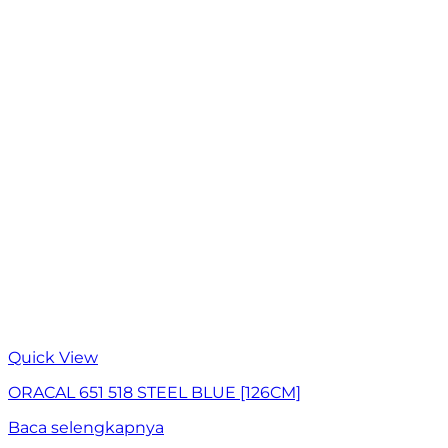
Quick View
ORACAL 651 518 STEEL BLUE [126CM]
Baca selengkapnya