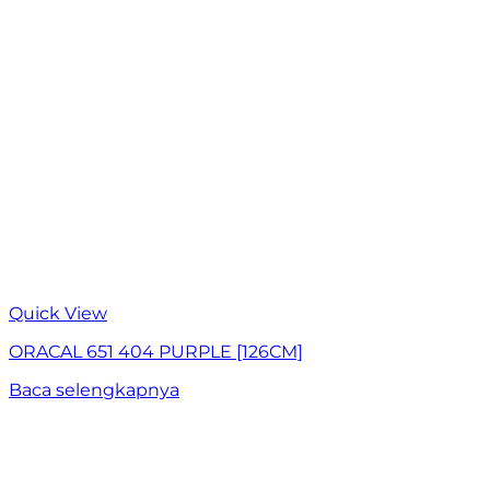
Quick View
ORACAL 651 404 PURPLE [126CM]
Baca selengkapnya