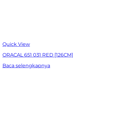
Quick View
ORACAL 651 031 RED [126CM]
Baca selengkapnya