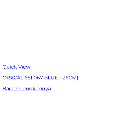
Quick View
ORACAL 651 067 BLUE [126CM]
Baca selengkapnya