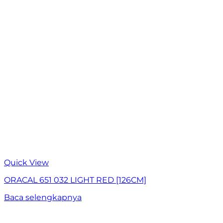
Quick View
ORACAL 651 032 LIGHT RED [126CM]
Baca selengkapnya