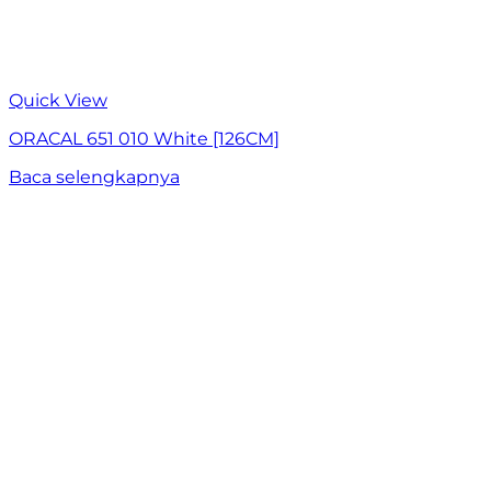
Quick View
ORACAL 651 010 White [126CM]
Baca selengkapnya