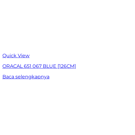
Quick View
ORACAL 651 067 BLUE [126CM]
Baca selengkapnya