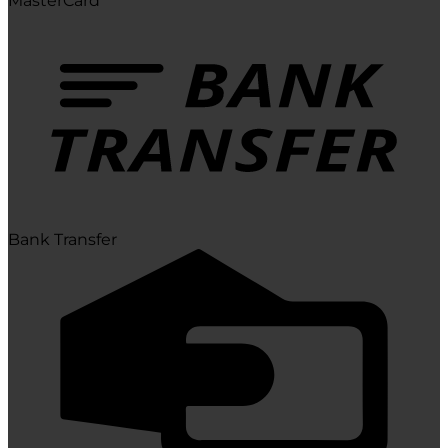
MasterCard
Bank Transfer