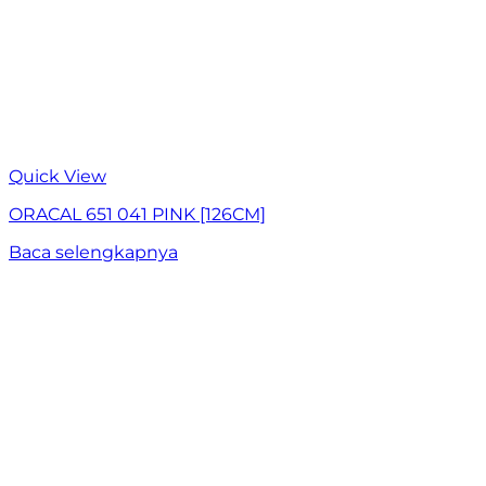
Quick View
ORACAL 651 041 PINK [126CM]
Baca selengkapnya