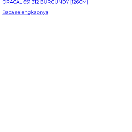
ORACAL 651 312 BURGUNDY [126CM]
Baca selengkapnya