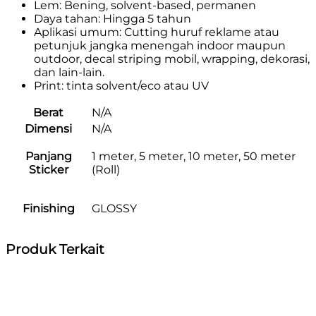
Lem: Bening, solvent-based, permanen
Daya tahan: Hingga 5 tahun
Aplikasi umum: Cutting huruf reklame atau
petunjuk jangka menengah indoor maupun
outdoor, decal striping mobil, wrapping, dekorasi,
dan lain-lain.
Print: tinta solvent/eco atau UV
Berat
N/A
Dimensi
N/A
Panjang
1 meter, 5 meter, 10 meter, 50 meter
Sticker
(Roll)
Finishing
GLOSSY
Produk Terkait