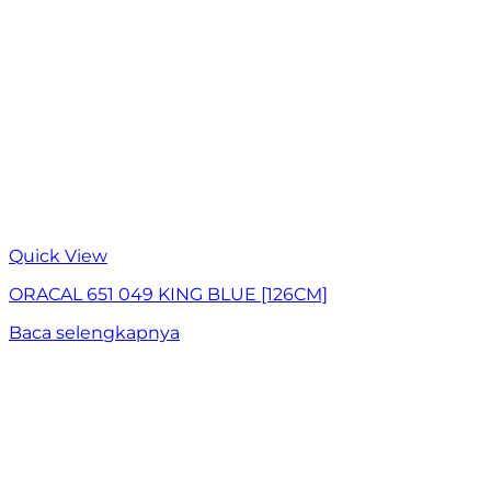
Quick View
ORACAL 651 049 KING BLUE [126CM]
Baca selengkapnya