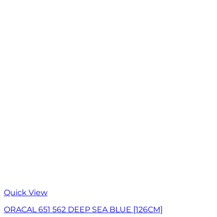
Quick View
ORACAL 651 562 DEEP SEA BLUE [126CM]