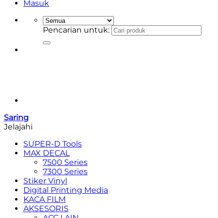
Masuk
Pencarian untuk:
Saring
Jelajahi
SUPER-D Tools
MAX DECAL
7500 Series
7300 Series
Stiker Vinyl
Digital Printing Media
KACA FILM
AKSESORIS
ACC LAIN