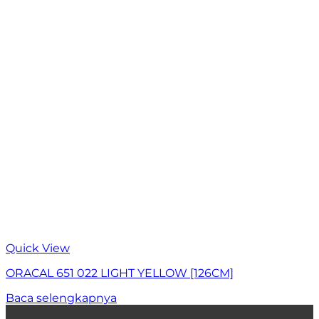
Quick View
ORACAL 651 022 LIGHT YELLOW [126CM]
Baca selengkapnya