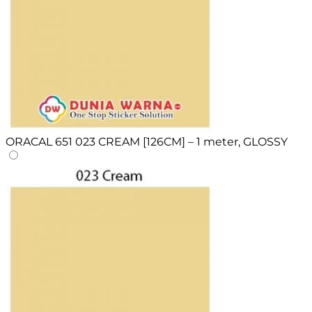
ORACAL 651 023 CREAM [126CM] – 1 meter, GLOSSY