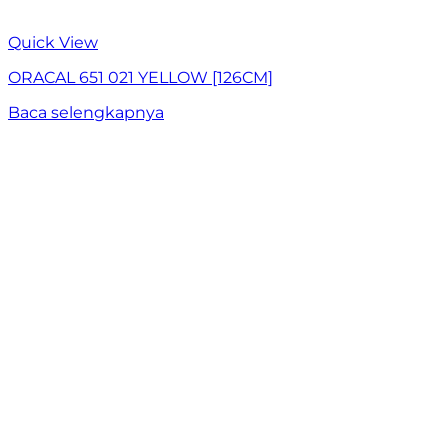
Quick View
ORACAL 651 021 YELLOW [126CM]
Baca selengkapnya